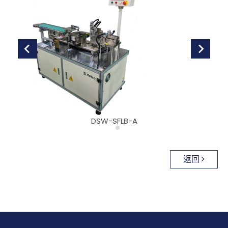
展覽訊息
最新消息
部落格文章
關於DETZO
聯絡我們
DSW-SFLB-A
繁體中文
English
返回