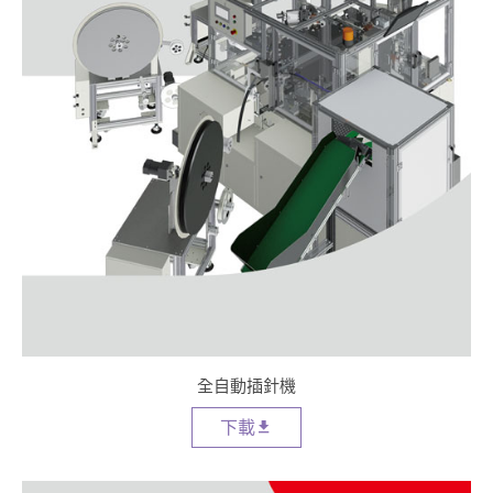
關於DETZO
聯絡我們
繁體中文
English
全自動插針機
下載