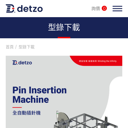
詢價
0
內頁banner 測試
型錄下載
首頁
型錄下載
全自動設備整廠輸出
產品分類
產業解決方案
客戶服務
服務據點
新聞中心