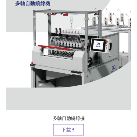
多軸自動繞線機
下載