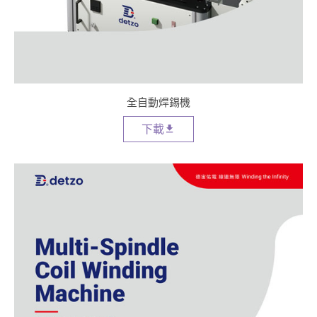
全自動焊錫機
下載