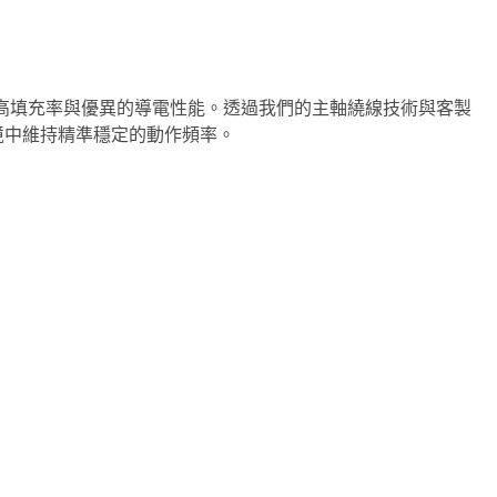
備高填充率與優異的導電性能。透過我們的主軸繞線技術與客製
境中維持精準穩定的動作頻率。