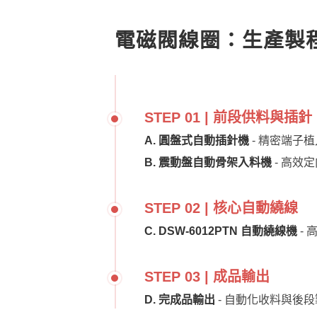
電磁閥線圈：生產製
STEP 01 | 前段供料與插針
A. 圓盤式自動插針機
- 精密端子
B. 震動盤自動骨架入料機
- 高效
STEP 02 | 核心自動繞線
C. DSW-6012PTN 自動繞線機
-
STEP 03 | 成品輸出
D. 完成品輸出
- 自動化收料與後