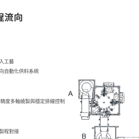
程流向
植入工藝
定向自動化供料系統
 高精度多軸繞製與穩定排線控制
段製程對接