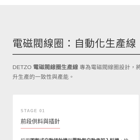
電磁閥線圈：自動化生產線
DETZO
電磁閥線圈生產線
專為電磁閥線圈設計，
升生產的一致性與產能。
STAGE 01
前段供料與插針