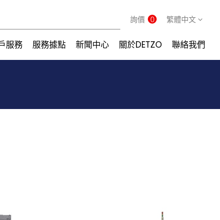
詢價
0
繁體中文
戶服務
服務據點
新聞中心
關於DETZO
聯絡我們