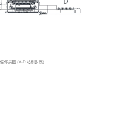
佈局圖 (A-D 站別對應)