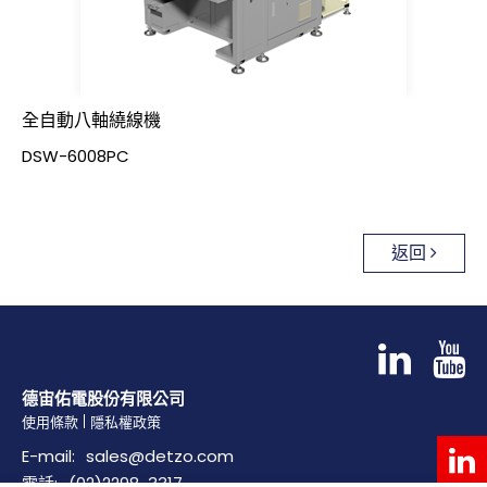
全自動八軸繞線機
DSW-6008PC
返回
德宙佑電股份有限公司
使用條款
隱私權政策
E-mail:
sales@detzo.com
電話:
(02)2298-3317