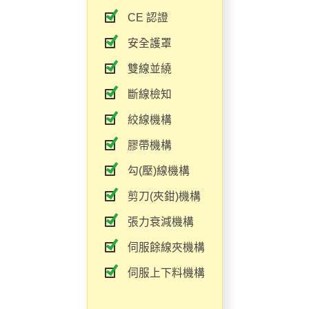
CE 認證
安全護罩
雙線並繞
斷線檢知
絞線機構
膠帶機構
勾(壓)線機構
剪刀(夾鉗)機構
張力衰減機構
伺服餘線夾機構
伺服上下料機構