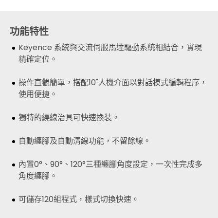
功能特性
Keyence 系統與交流伺服馬達驅動系統相結合，實現
精確定位。
操作直觀簡單，搭配10"人機介面以對話模式編輯程序，
使用便捷。
獨特的繞線治具可快速換裝。
自動纏腳及自動清線功能，不留餘線。
內置0°、90°、120°三種纏腳角度設定，一次性完成多
角度纏腳。
可儲存120組程式，樣式切換快速。