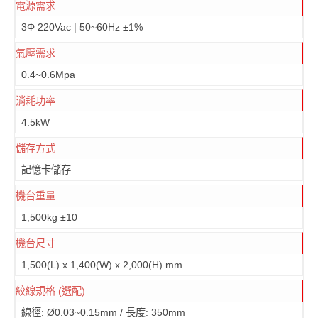
電源需求
3Φ 220Vac | 50~60Hz ±1%
氣壓需求
0.4~0.6Mpa
消耗功率
4.5kW
儲存方式
記憶卡儲存
機台重量
1,500kg ±10
機台尺寸
1,500(L) x 1,400(W) x 2,000(H) mm
絞線規格 (選配)
線徑: Ø0.03~0.15mm / 長度: 350mm