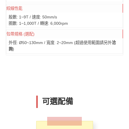
絞線性能
股數: 1~9T / 速度: 50mm/s
圈數: 1~1,000T / 轉速: 6,000rpm
包帶規格 (選配)
外徑: Ø50~130mm / 寬度: 2~20mm (超過使用範圍請另外
洽
詢
)
可選配備