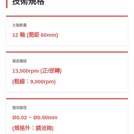
技術規格
主軸數量
12 軸 (間距 60mm)
最高轉速
13,500rpm (正/逆轉)
(粗線：9,000rpm)
適用線徑
Ø0.02 ~ Ø0.50mm
(規格外：請洽詢)