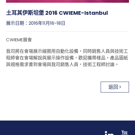
展覽訊息
土耳其伊斯坦堡 2016 CWIEME-Istanbul
最新消息
展示日期：2016年11月16-18日
部落格文章
CWIEME展會
關於DETZO
我司將在會場展示線圈用自動化設備，同時銷售人員與技術工
聯絡我們
程師會在會場解說與展示操作設備，歡迎攜帶樣品，產品圖紙
與規格需求書到會場與我司銷售人員，技術工程師討論。
繁體中文
返回
English