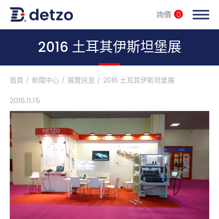
詢價
0
內頁banner 測試
2016 土耳其伊斯坦堡展
首頁
新聞中心
展覽訊息
2016 土耳其伊斯坦堡展
全自動設備整廠輸出
2016
.
11.15
產品分類
產業解決方案
客戶服務
服務據點
新聞中心